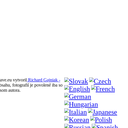
ave.eu vytvoril
Richard Gajniak -
sahu, fotografií je povolené iba so
som autora.