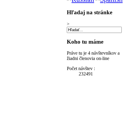
Hľadaj
na stránke
>
Koho
tu máme
Práve tu je 4 návštevníkov a
žiadni členovia on-line
Počet návštev :
232491